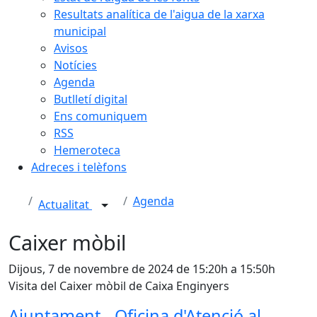
Resultats analítica de l'aigua de la xarxa
municipal
Avisos
Notícies
Agenda
Butlletí digital
Ens comuniquem
RSS
Hemeroteca
Adreces i telèfons
Agenda
Actualitat
Caixer mòbil
Dijous, 7 de novembre de 2024 de 15:20h a 15:50h
Visita del Caixer mòbil de Caixa Enginyers
Ajuntament - Oficina d'Atenció al