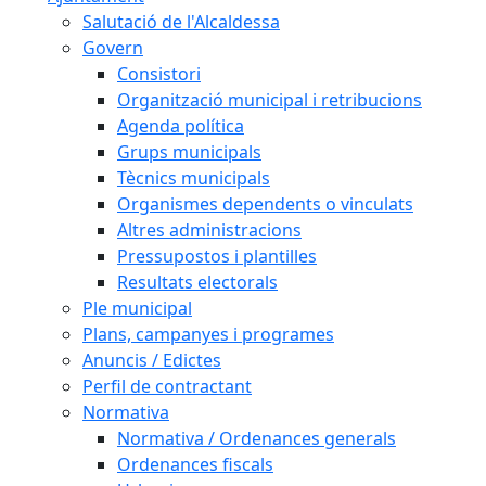
Salutació de l'Alcaldessa
Govern
Consistori
Organització municipal i retribucions
Agenda política
Grups municipals
Tècnics municipals
Organismes dependents o vinculats
Altres administracions
Pressupostos i plantilles
Resultats electorals
Ple municipal
Plans, campanyes i programes
Anuncis / Edictes
Perfil de contractant
Normativa
Normativa / Ordenances generals
Ordenances fiscals