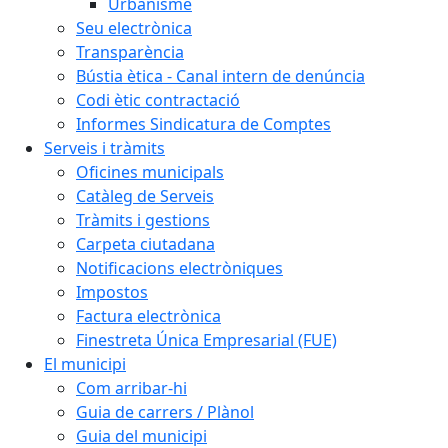
Urbanisme
Seu electrònica
Transparència
Bústia ètica - Canal intern de denúncia
Codi ètic contractació
Informes Sindicatura de Comptes
Serveis i tràmits
Oficines municipals
Catàleg de Serveis
Tràmits i gestions
Carpeta ciutadana
Notificacions electròniques
Impostos
Factura electrònica
Finestreta Única Empresarial (FUE)
El municipi
Com arribar-hi
Guia de carrers / Plànol
Guia del municipi