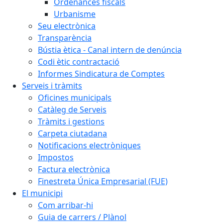
Ordenances fiscals
Urbanisme
Seu electrònica
Transparència
Bústia ètica - Canal intern de denúncia
Codi ètic contractació
Informes Sindicatura de Comptes
Serveis i tràmits
Oficines municipals
Catàleg de Serveis
Tràmits i gestions
Carpeta ciutadana
Notificacions electròniques
Impostos
Factura electrònica
Finestreta Única Empresarial (FUE)
El municipi
Com arribar-hi
Guia de carrers / Plànol