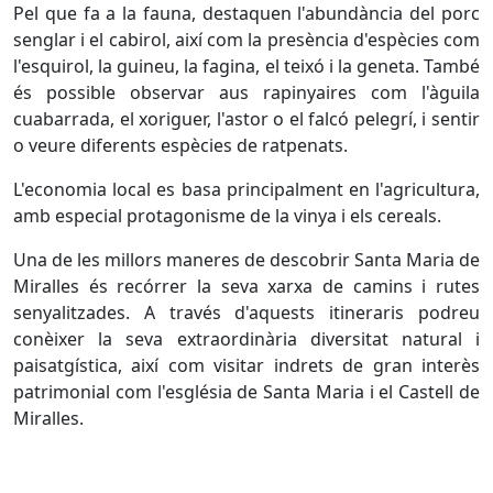
Pel que fa a la fauna, destaquen l'abundància del porc
senglar i el cabirol, així com la presència d'espècies com
l'esquirol, la guineu, la fagina, el teixó i la geneta. També
és possible observar aus rapinyaires com l'àguila
cuabarrada, el xoriguer, l'astor o el falcó pelegrí, i sentir
o veure diferents espècies de ratpenats.
L'economia local es basa principalment en l'agricultura,
amb especial protagonisme de la vinya i els cereals.
Una de les millors maneres de descobrir Santa Maria de
Miralles és recórrer la seva xarxa de camins i rutes
senyalitzades. A través d'aquests itineraris podreu
conèixer la seva extraordinària diversitat natural i
paisatgística, així com visitar indrets de gran interès
patrimonial com l'església de Santa Maria i el Castell de
Miralles.