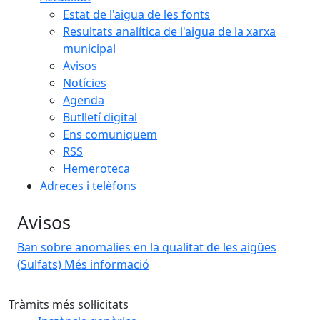
Estat de l'aigua de les fonts
Resultats analítica de l'aigua de la xarxa
municipal
Avisos
Notícies
Agenda
Butlletí digital
Ens comuniquem
RSS
Hemeroteca
Adreces i telèfons
Avisos
Ban sobre anomalies en la qualitat de les aigües
(Sulfats)
Més informació
Tràmits més sol·licitats