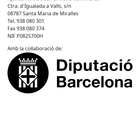
Ctra. d'Igualada a Valls, s/n
08787 Santa Maria de Miralles
Tel. 938 080 301
Fax 938 080 374
NIF P0825700H
Amb la col·laboració de: