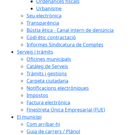
Ordenances fiscals
Urbanisme
Seu electrònica
Transparència
Bústia ètica - Canal intern de denúncia
Codi ètic contractació
Informes Sindicatura de Comptes
Serveis i tràmits
Oficines municipals
Catàleg de Serveis
Tràmits i gestions
Carpeta ciutadana
Notificacions electròniques
Impostos
Factura electrònica
Finestreta Única Empresarial (FUE)
El municipi
Com arribar-hi
Guia de carrers / Plànol