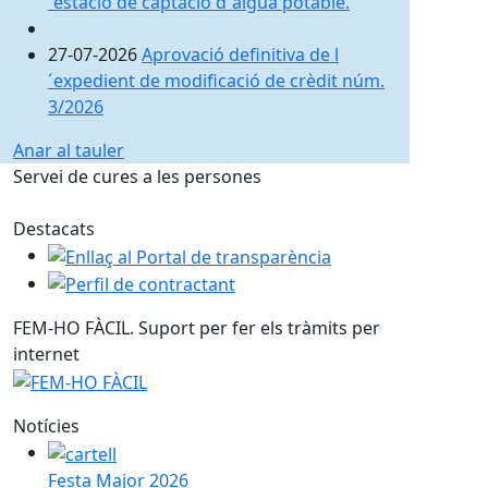
´estació de captació d´aigua potable.
27-07-2026
Aprovació definitiva de l
´expedient de modificació de crèdit núm.
3/2026
Anar al tauler
Servei de cures a les persones
Destacats
Enllaç al Portal de transparència
Perfil de contractant
FEM-HO FÀCIL. Suport per fer els tràmits per
internet
Notícies
Festa Major 2026