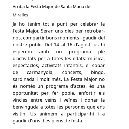
Arriba la Festa Major de Santa Maria de
Miralles
Ja ho tenim tot a punt per celebrar la
Festa Major. Seran uns dies per retrobar-
nos, compartir bons moments i gaudir del
nostre poble. Del 14 al 16 d'agost, us hi
esperem amb un programa ple
d'activitats per a totes les edats: música,
espectacles, activitats infantils, el sopar
de carmanyola, concerts, bingo,
sardinada i molt més. La Festa Major no
és només un programa d'actes, és una
oportunitat per fer poble, enfortir els
vincles entre veïns i veïnes i donar la
benvinguda a totes les persones que ens
visitin. Us animem a participar-hi i a
gaudir d'uns dies plens de festa.