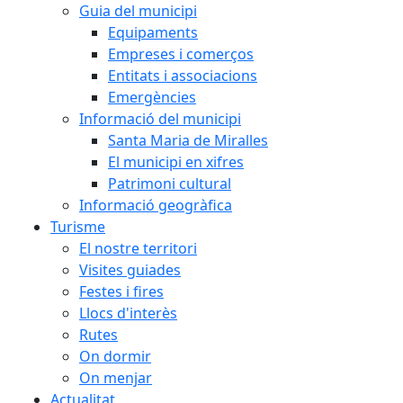
Guia del municipi
Equipaments
Empreses i comerços
Entitats i associacions
Emergències
Informació del municipi
Santa Maria de Miralles
El municipi en xifres
Patrimoni cultural
Informació geogràfica
Turisme
El nostre territori
Visites guiades
Festes i fires
Llocs d'interès
Rutes
On dormir
On menjar
Actualitat