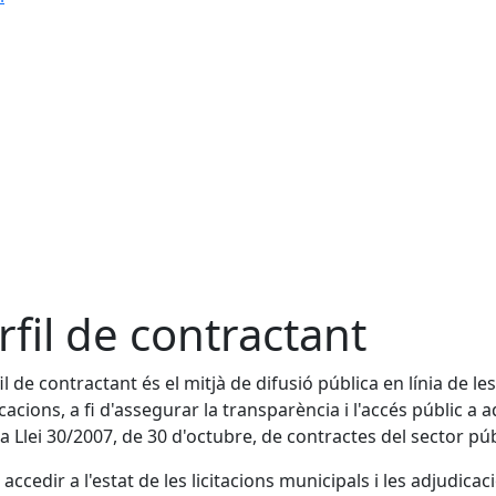
rfil de contractant
il de contractant és el mitjà de difusió pública en línia de les
cacions, a fi d'assegurar la transparència i l'accés públic a a
la Llei 30/2007, de 30 d'octubre, de contractes del sector púb
accedir a l'estat de les licitacions municipals i les adjudicac