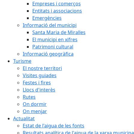
Empreses i comerços
Entitats i associacions
Emergències
Informació del municipi
Santa Maria de Miralles
El municipi en xifres
Patrimoni cultural
Informació geogràfica
Turisme
El nostre territori
Visites guiades
Festes i fires
Llocs d'interès
Rutes
On dormir
On menjar
Actualitat
Estat de l'aigua de les fonts
Resultats analítica de l'aigua de la xarxa municipa