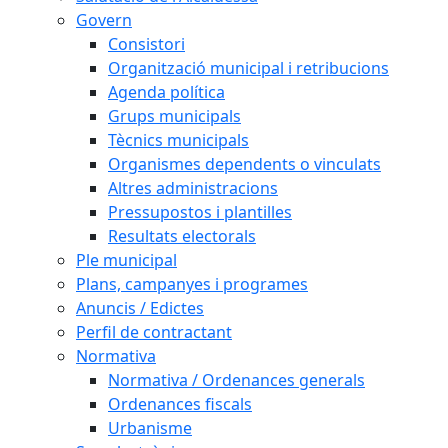
Govern
Consistori
Organització municipal i retribucions
Agenda política
Grups municipals
Tècnics municipals
Organismes dependents o vinculats
Altres administracions
Pressupostos i plantilles
Resultats electorals
Ple municipal
Plans, campanyes i programes
Anuncis / Edictes
Perfil de contractant
Normativa
Normativa / Ordenances generals
Ordenances fiscals
Urbanisme