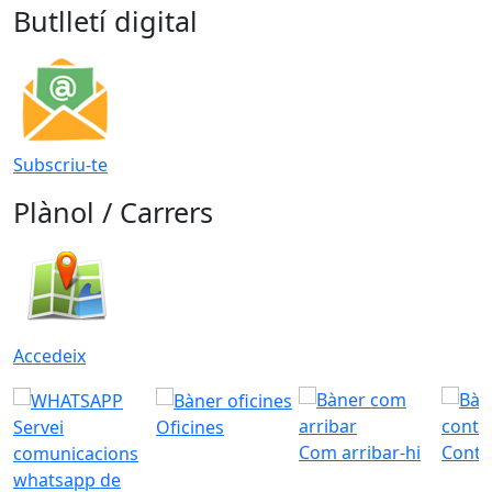
Butlletí digital
Subscriu-te
Plànol / Carrers
Accedeix
Servei
Oficines
Com arribar-hi
Conta
comunicacions
whatsapp de