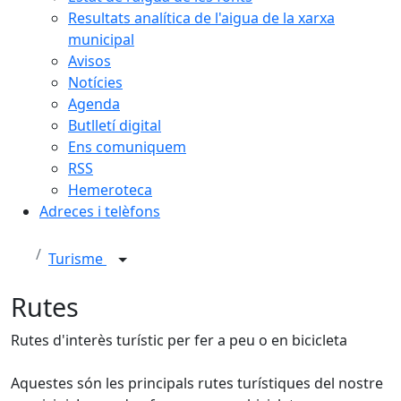
Resultats analítica de l'aigua de la xarxa
municipal
Avisos
Notícies
Agenda
Butlletí digital
Ens comuniquem
RSS
Hemeroteca
Adreces i telèfons
Turisme
Rutes
Rutes d'interès turístic per fer a peu o en bicicleta
Aquestes són les principals rutes turístiques del nostre