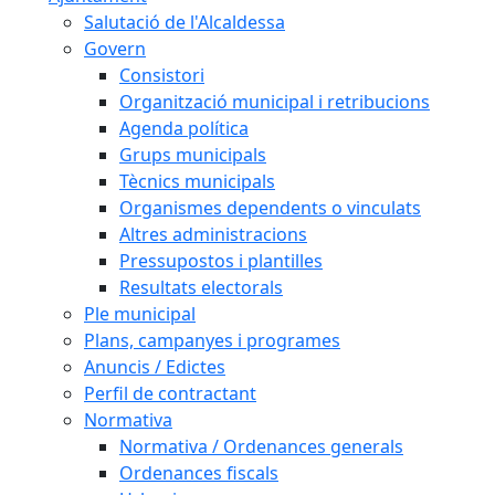
Salutació de l'Alcaldessa
Govern
Consistori
Organització municipal i retribucions
Agenda política
Grups municipals
Tècnics municipals
Organismes dependents o vinculats
Altres administracions
Pressupostos i plantilles
Resultats electorals
Ple municipal
Plans, campanyes i programes
Anuncis / Edictes
Perfil de contractant
Normativa
Normativa / Ordenances generals
Ordenances fiscals