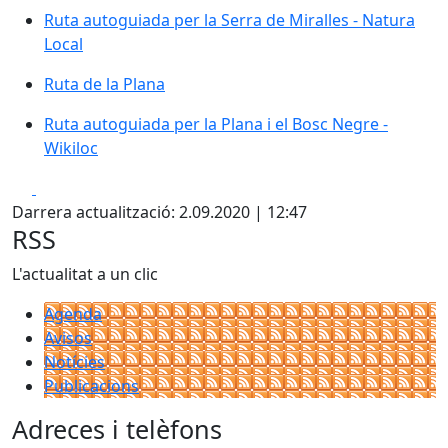
Ruta autoguiada per la Serra de Miralles - Natura
Local
Ruta de la Plana
Ruta autoguiada per la Plana i el Bosc Negre -
Wikiloc
Facebook
X
Darrera actualització: 2.09.2020 | 12:47
RSS
L'actualitat a un clic
Agenda
Avisos
Notícies
Publicacions
Adreces i telèfons