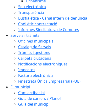
Urbanisme
Seu electrònica
Transparència
Bústia ètica - Canal intern de denúncia
Codi ètic contractació
Informes Sindicatura de Comptes
Serveis i tràmits
Oficines municipals
Catàleg de Serveis
Tràmits i gestions
Carpeta ciutadana
Notificacions electròniques
Impostos
Factura electrònica
Finestreta Única Empresarial (FUE)
El municipi
Com arribar-hi
Guia de carrers / Plànol
Guia del municipi