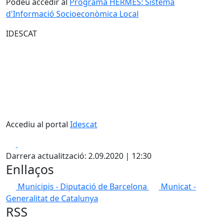
Podeu accedir al
Programa HERMES: Sistema
d'Informació Socioeconòmica Local
IDESCAT
Accediu al portal
Idescat
Facebook
X
Darrera actualització: 2.09.2020 | 12:30
Enllaços
Municipis - Diputació de Barcelona
Municat -
Generalitat de Catalunya
RSS