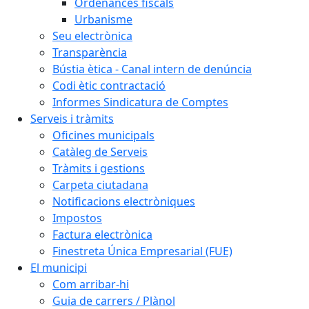
Ordenances fiscals
Urbanisme
Seu electrònica
Transparència
Bústia ètica - Canal intern de denúncia
Codi ètic contractació
Informes Sindicatura de Comptes
Serveis i tràmits
Oficines municipals
Catàleg de Serveis
Tràmits i gestions
Carpeta ciutadana
Notificacions electròniques
Impostos
Factura electrònica
Finestreta Única Empresarial (FUE)
El municipi
Com arribar-hi
Guia de carrers / Plànol