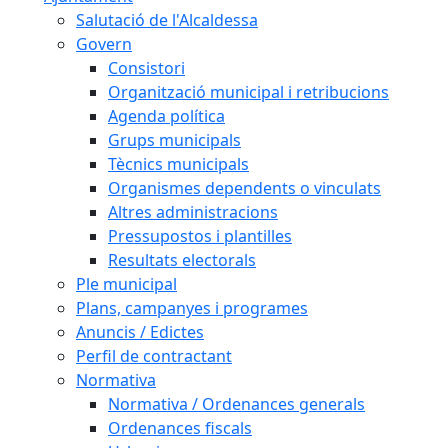
Salutació de l'Alcaldessa
Govern
Consistori
Organització municipal i retribucions
Agenda política
Grups municipals
Tècnics municipals
Organismes dependents o vinculats
Altres administracions
Pressupostos i plantilles
Resultats electorals
Ple municipal
Plans, campanyes i programes
Anuncis / Edictes
Perfil de contractant
Normativa
Normativa / Ordenances generals
Ordenances fiscals