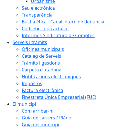
Urbanisme
Seu electrònica
Transparència
Bústia ètica - Canal intern de denúncia
Codi ètic contractació
Informes Sindicatura de Comptes
Serveis i tràmits
Oficines municipals
Catàleg de Serveis
Tràmits i gestions
Carpeta ciutadana
Notificacions electròniques
Impostos
Factura electrònica
Finestreta Única Empresarial (FUE)
El municipi
Com arribar-hi
Guia de carrers / Plànol
Guia del municipi