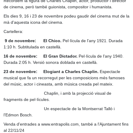
Recordem la figura de Charles Chaplin, actor, productor i director
de cinema, però també guionista, compositor i humanista.
Els dies 9, 16 i 23 de novembre podeu gaudir del cinema mut de la
mà d'aquesta icona del cinema.
Cartellera:
9 de novembre: El Chico.
Pel·lícula de l'any 1921. Durada
1:10 h. Subtitulada en castellà.
16 de novembre:
El Gran Dictador.
Pel·lícula de l'any 1940.
Durada 2:05 h. Versió sonora doblada en castellà.
23 de novembre: Elogiant a Charles Chaplin.
Espectacle
musical que fa un recorregut per les composicions més famoses
del músic, actor i cineasta, amb música creada pel mateix.
Chaplin, i amb la projecció visual de
fragments de pel·lícules.
Un espectacle de la Montserrat Talló i
l'Edmon Bosch.
Venda d'entrades a www.entrapolis.com, també a l'Ajuntament fins
al 22/11/24