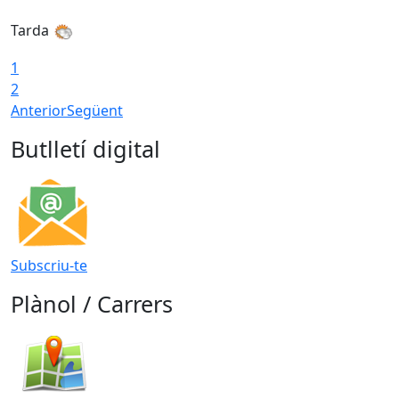
Tarda
1
2
Anterior
Següent
Butlletí digital
Subscriu-te
Plànol / Carrers