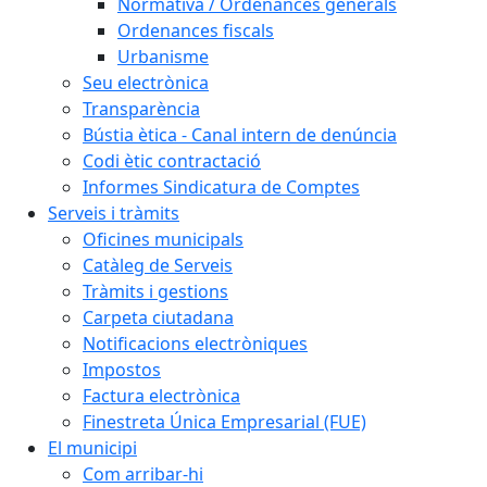
Normativa / Ordenances generals
Ordenances fiscals
Urbanisme
Seu electrònica
Transparència
Bústia ètica - Canal intern de denúncia
Codi ètic contractació
Informes Sindicatura de Comptes
Serveis i tràmits
Oficines municipals
Catàleg de Serveis
Tràmits i gestions
Carpeta ciutadana
Notificacions electròniques
Impostos
Factura electrònica
Finestreta Única Empresarial (FUE)
El municipi
Com arribar-hi