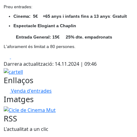
Preu entrades:
Cinema: 5€
+65 anys i infants fins a 13 anys
:
Gratuït
Espectacle Elogiant a Chaplin
Entrada General: 15€ 25% dte. empadronats
L'aforament és limitat a 80 persones.
Facebook
X
Darrera actualització: 14.11.2024 | 09:46
cartell
Enllaços
Venda d'entrades
Imatges
Cicle de Cinema Mut
RSS
L'actualitat a un clic