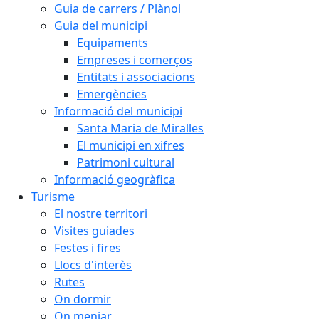
Guia de carrers / Plànol
Guia del municipi
Equipaments
Empreses i comerços
Entitats i associacions
Emergències
Informació del municipi
Santa Maria de Miralles
El municipi en xifres
Patrimoni cultural
Informació geogràfica
Turisme
El nostre territori
Visites guiades
Festes i fires
Llocs d'interès
Rutes
On dormir
On menjar