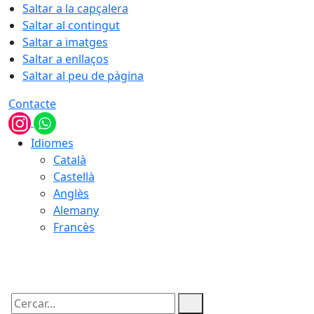
Saltar a la capçalera
Saltar al contingut
Saltar a imatges
Saltar a enllaços
Saltar al peu de pàgina
Contacte
Idiomes
Català
Castellà
Anglès
Alemany
Francès
08.08.2026 | 11:42