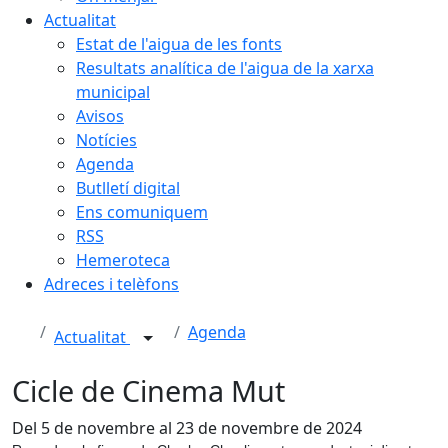
Actualitat
Estat de l'aigua de les fonts
Resultats analítica de l'aigua de la xarxa
municipal
Avisos
Notícies
Agenda
Butlletí digital
Ens comuniquem
RSS
Hemeroteca
Adreces i telèfons
Agenda
Actualitat
Cicle de Cinema Mut
Del 5 de novembre al 23 de novembre de 2024