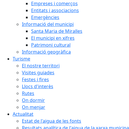
Empreses i comerços
Entitats i associacions
Emergències
Informació del municipi
Santa Maria de Miralles
El municipi en xifres
Patrimoni cultural
Informació geogràfica
Turisme
El nostre territori
Visites guiades
Festes i fires
Llocs d'interès
Rutes
On dormir
On menjar
Actualitat
Estat de l'aigua de les fonts
Resultats analítica de l'aigua de la xarxa municipa