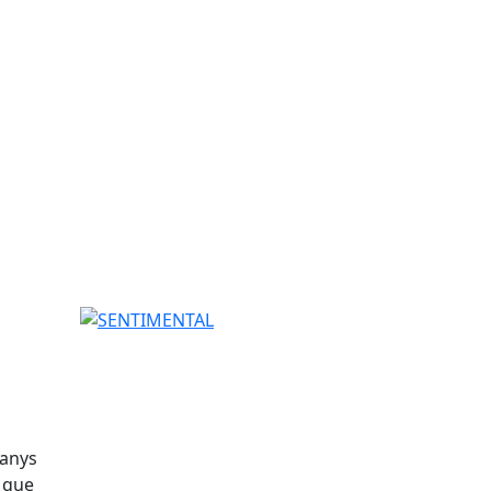
SENTIMENTAL
 anys
i que