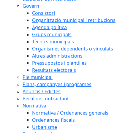
Govern
Consistori
Organització municipal i retribucions
Agenda política
Grups municipals
Tècnics municipals
Organismes dependents o vinculats
Altres administracions
Pressupostos i plantilles
Resultats electorals
Ple municipal
Plans, campanyes i programes
Anuncis / Edictes
Perfil de contractant
Normativa
Normativa / Ordenances generals
Ordenances fiscals
Urbanisme