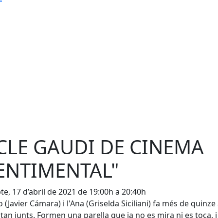
CLE GAUDI DE CINEMA
ENTIMENTAL"
te, 17 d’abril de 2021 de 19:00h a 20:40h
io (Javier Cámara) i l'Ana (Griselda Siciliani) fa més de quinze
tan junts. Formen una parella que ja no es mira ni es toca, 