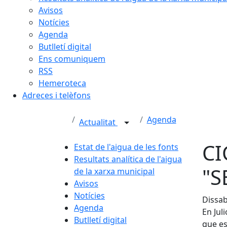
Avisos
Notícies
Agenda
Butlletí digital
Ens comuniquem
RSS
Hemeroteca
Adreces i telèfons
Agenda
Actualitat
CI
Estat de l'aigua de les fonts
Resultats analítica de l'aigua
"S
de la xarxa municipal
Avisos
Notícies
Dissab
Agenda
En Jul
Butlletí digital
que es