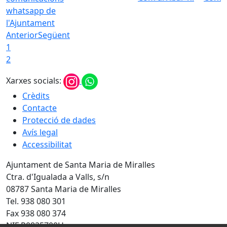
whatsapp de
l'Ajuntament
Anterior
Següent
1
2
Xarxes socials:
Crèdits
Contacte
Protecció de dades
Avís legal
Accessibilitat
Ajuntament de Santa Maria de Miralles
Ctra. d'Igualada a Valls, s/n
08787 Santa Maria de Miralles
Tel. 938 080 301
Fax 938 080 374
NIF P0825700H