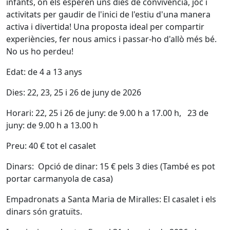
infants, on els esperen uns dies de convivència, joc i
activitats per gaudir de l'inici de l'estiu d'una manera
activa i divertida! Una proposta ideal per compartir
experiències, fer nous amics i passar-ho d'allò més bé.
No us ho perdeu!
Edat: de 4 a 13 anys
Dies: 22, 23, 25 i 26 de juny de 2026
Horari: 22, 25 i 26 de juny: de 9.00 h a 17.00 h, 23 de
juny: de 9.00 h a 13.00 h
Preu: 40 € tot el casalet
Dinars: Opció de dinar: 15 € pels 3 dies (També es pot
portar carmanyola de casa)
Empadronats a Santa Maria de Miralles: El casalet i els
dinars són gratuïts.