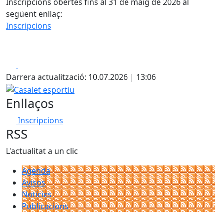
Inscripcions obertes fins al 31 de maig de 2026 al
següent enllaç:
Inscripcions
Facebook
X
Darrera actualització: 10.07.2026 | 13:06
Casalet esportiu
Enllaços
Inscripcions
RSS
L'actualitat a un clic
Agenda
Avisos
Notícies
Publicacions