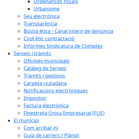
Ordenances fiscals
Urbanisme
Seu electrònica
Transparència
Bústia ètica - Canal intern de denúncia
Codi ètic contractació
Informes Sindicatura de Comptes
Serveis i tràmits
Oficines municipals
Catàleg de Serveis
Tràmits i gestions
Carpeta ciutadana
Notificacions electròniques
Impostos
Factura electrònica
Finestreta Única Empresarial (FUE)
El municipi
Com arribar-hi
Guia de carrers / Plànol