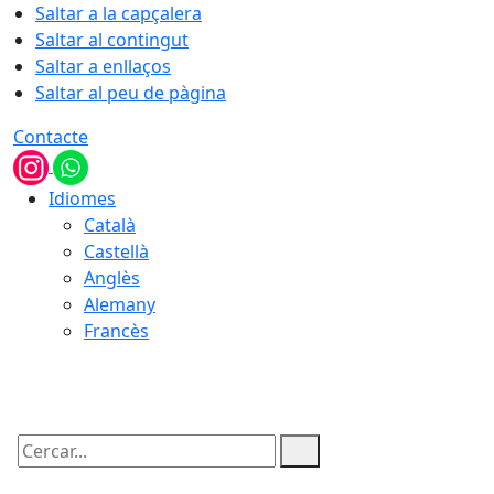
Saltar a la capçalera
Saltar al contingut
Saltar a enllaços
Saltar al peu de pàgina
Contacte
Idiomes
Català
Castellà
Anglès
Alemany
Francès
08.08.2026 | 13:29
Cercar: