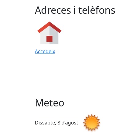
Adreces i telèfons
Accedeix
Meteo
Dissabte, 8 d’agost