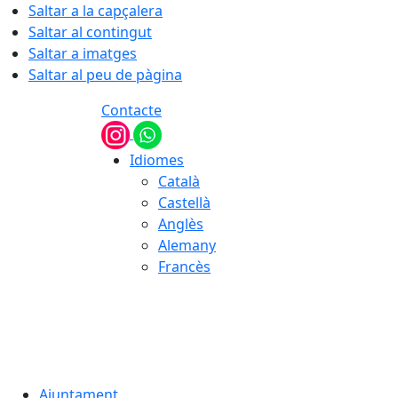
Saltar a la capçalera
Saltar al contingut
Saltar a imatges
Saltar al peu de pàgina
Contacte
Idiomes
Català
Castellà
Anglès
Alemany
Francès
08.08.2026 | 09:30
Ajuntament