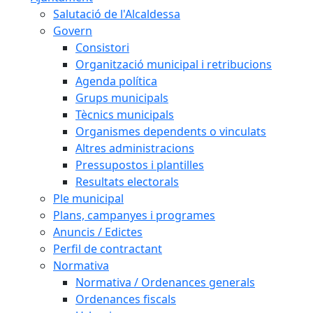
Salutació de l'Alcaldessa
Govern
Consistori
Organització municipal i retribucions
Agenda política
Grups municipals
Tècnics municipals
Organismes dependents o vinculats
Altres administracions
Pressupostos i plantilles
Resultats electorals
Ple municipal
Plans, campanyes i programes
Anuncis / Edictes
Perfil de contractant
Normativa
Normativa / Ordenances generals
Ordenances fiscals