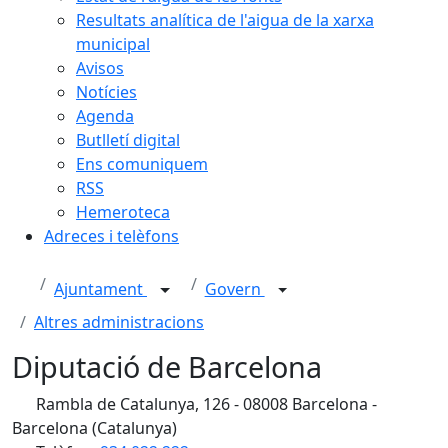
Resultats analítica de l'aigua de la xarxa
municipal
Avisos
Notícies
Agenda
Butlletí digital
Ens comuniquem
RSS
Hemeroteca
Adreces i telèfons
Ajuntament
Govern
Altres administracions
Diputació de Barcelona
Rambla de Catalunya, 126 - 08008 Barcelona -
Barcelona (Catalunya)