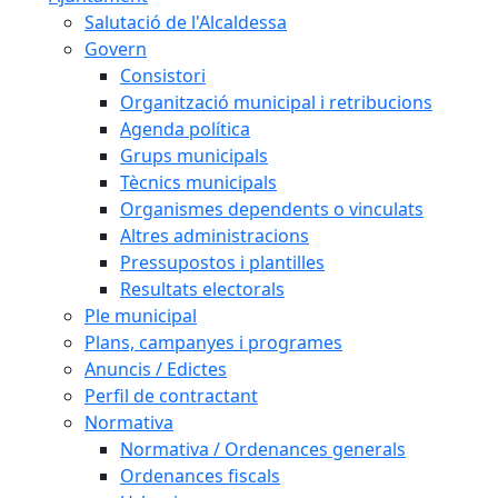
Salutació de l'Alcaldessa
Govern
Consistori
Organització municipal i retribucions
Agenda política
Grups municipals
Tècnics municipals
Organismes dependents o vinculats
Altres administracions
Pressupostos i plantilles
Resultats electorals
Ple municipal
Plans, campanyes i programes
Anuncis / Edictes
Perfil de contractant
Normativa
Normativa / Ordenances generals
Ordenances fiscals