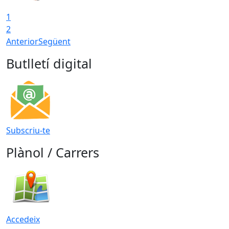
1
2
Anterior
Següent
Butlletí digital
Subscriu-te
Plànol / Carrers
Accedeix