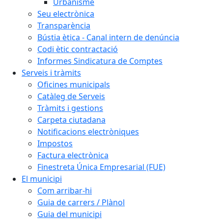
Urbanisme
Seu electrònica
Transparència
Bústia ètica - Canal intern de denúncia
Codi ètic contractació
Informes Sindicatura de Comptes
Serveis i tràmits
Oficines municipals
Catàleg de Serveis
Tràmits i gestions
Carpeta ciutadana
Notificacions electròniques
Impostos
Factura electrònica
Finestreta Única Empresarial (FUE)
El municipi
Com arribar-hi
Guia de carrers / Plànol
Guia del municipi