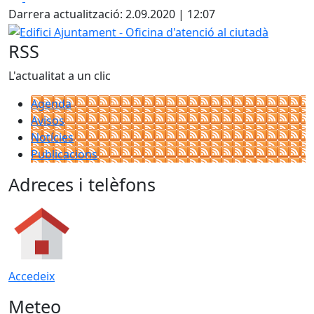
Darrera actualització: 2.09.2020 | 12:07
Edifici Ajuntament - Oficina d'atenció al ciutadà
RSS
L'actualitat a un clic
Agenda
Avisos
Notícies
Publicacions
Adreces i telèfons
Accedeix
Meteo