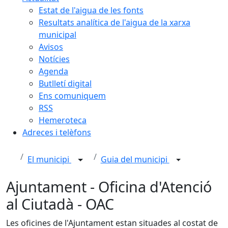
Estat de l'aigua de les fonts
Resultats analítica de l'aigua de la xarxa
municipal
Avisos
Notícies
Agenda
Butlletí digital
Ens comuniquem
RSS
Hemeroteca
Adreces i telèfons
El municipi
Guia del municipi
Ajuntament - Oficina d'Atenció
al Ciutadà - OAC
Les oficines de l'Ajuntament estan situades al costat de