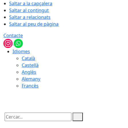
Saltar a la capçalera
Saltar al contingut
Saltar a relacionats
Saltar al peu de pàgina
Contacte
Idiomes
Català
Castellà
Anglès
Alemany
Francès
06.08.2026 | 12:44
Cercar: