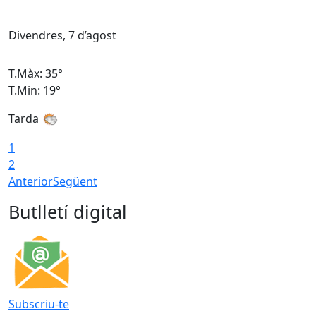
Divendres, 7 d’agost
D
T.Màx: 35°
T
T.Min: 19°
T
Tarda
T
1
2
Anterior
Següent
Butlletí digital
Subscriu-te