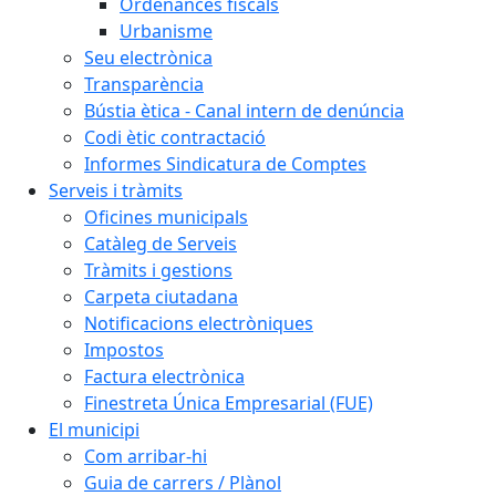
Ordenances fiscals
Urbanisme
Seu electrònica
Transparència
Bústia ètica - Canal intern de denúncia
Codi ètic contractació
Informes Sindicatura de Comptes
Serveis i tràmits
Oficines municipals
Catàleg de Serveis
Tràmits i gestions
Carpeta ciutadana
Notificacions electròniques
Impostos
Factura electrònica
Finestreta Única Empresarial (FUE)
El municipi
Com arribar-hi
Guia de carrers / Plànol