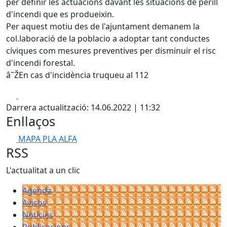
per definir les actuacions davant les situacions de perill
d'incendi que es produeixin.
Per aquest motiu des de l'ajuntament demanem la
col.laboració de la poblacio a adoptar tant conductes
cíviques com mesures preventives per disminuir el risc
d'incendi forestal.
â˜Ž️En cas d'incidència truqueu al 112
Facebook
X
Darrera actualització: 14.06.2022 | 11:32
Enllaços
MAPA PLA ALFA
RSS
L'actualitat a un clic
Agenda
Avisos
Notícies