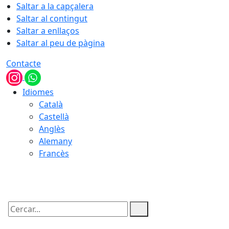
Saltar a la capçalera
Saltar al contingut
Saltar a enllaços
Saltar al peu de pàgina
Contacte
Idiomes
Català
Castellà
Anglès
Alemany
Francès
06.08.2026 | 16:25
Cercar: