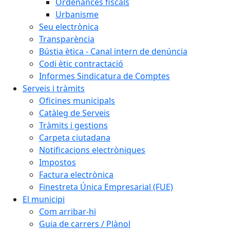
Ordenances fiscals
Urbanisme
Seu electrònica
Transparència
Bústia ètica - Canal intern de denúncia
Codi ètic contractació
Informes Sindicatura de Comptes
Serveis i tràmits
Oficines municipals
Catàleg de Serveis
Tràmits i gestions
Carpeta ciutadana
Notificacions electròniques
Impostos
Factura electrònica
Finestreta Única Empresarial (FUE)
El municipi
Com arribar-hi
Guia de carrers / Plànol