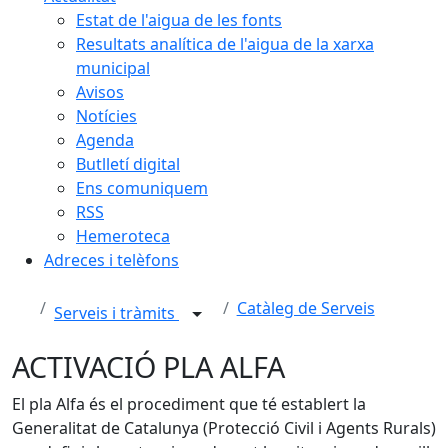
Estat de l'aigua de les fonts
Resultats analítica de l'aigua de la xarxa
municipal
Avisos
Notícies
Agenda
Butlletí digital
Ens comuniquem
RSS
Hemeroteca
Adreces i telèfons
Catàleg de Serveis
Serveis i tràmits
ACTIVACIÓ PLA ALFA
El pla Alfa és el procediment que té establert la
Generalitat de Catalunya (Protecció Civil i Agents Rurals)