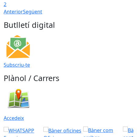
2
Anterior
Següent
Butlletí digital
Subscriu-te
Plànol / Carrers
Accedeix