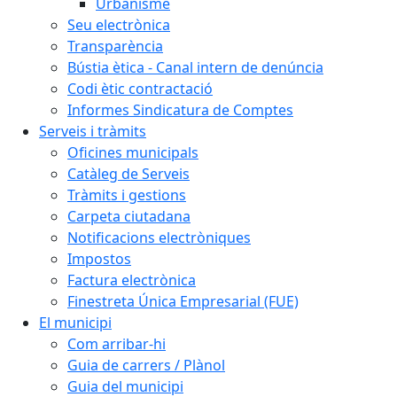
Urbanisme
Seu electrònica
Transparència
Bústia ètica - Canal intern de denúncia
Codi ètic contractació
Informes Sindicatura de Comptes
Serveis i tràmits
Oficines municipals
Catàleg de Serveis
Tràmits i gestions
Carpeta ciutadana
Notificacions electròniques
Impostos
Factura electrònica
Finestreta Única Empresarial (FUE)
El municipi
Com arribar-hi
Guia de carrers / Plànol
Guia del municipi