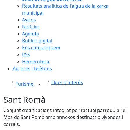
Resultats analítica de l'aigua de la xarxa
municipal
Avisos
Notícies
Agenda
Butlletí digital
Ens comuniquem
RSS
Hemeroteca
Adreces i telèfons
Llocs d'interès
Turisme
Sant Romà
Conjunt d'edificacions integrat per l'actual parròquia i el
Mas de Sant Romà amb annexos destinats a vivendes i
corrals.