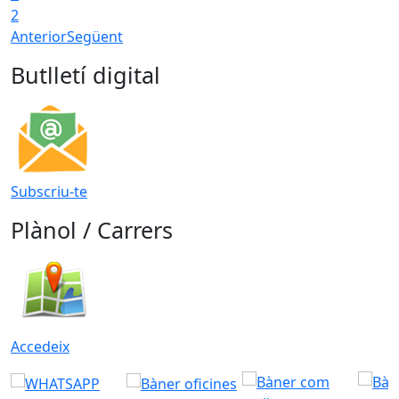
2
Anterior
Següent
Butlletí digital
Subscriu-te
Plànol / Carrers
Accedeix