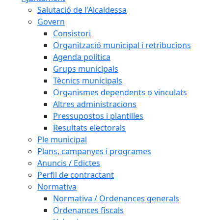
Salutació de l'Alcaldessa
Govern
Consistori
Organització municipal i retribucions
Agenda política
Grups municipals
Tècnics municipals
Organismes dependents o vinculats
Altres administracions
Pressupostos i plantilles
Resultats electorals
Ple municipal
Plans, campanyes i programes
Anuncis / Edictes
Perfil de contractant
Normativa
Normativa / Ordenances generals
Ordenances fiscals