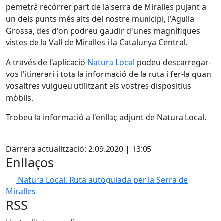
pemetrà recórrer part de la serra de Miralles pujant a
un dels punts més alts del nostre municipi, l'Agulla
Grossa, des d'on podreu gaudir d'unes magnífiques
vistes de la Vall de Miralles i la Catalunya Central.
A través de l'aplicació
Natura Local
podeu descarregar-
vos l'itinerari i tota la informació de la ruta i fer-la quan
vosaltres vulgueu utilitzant els vostres dispositius
mòbils.
Trobeu la informació a l'enllaç adjunt de Natura Local.
Facebook
X
Darrera actualització: 2.09.2020 | 13:05
Enllaços
Natura Local. Ruta autoguiada per la Serra de
Miralles
RSS