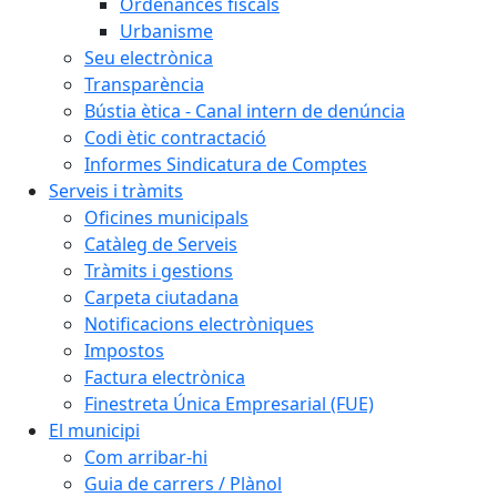
Ordenances fiscals
Urbanisme
Seu electrònica
Transparència
Bústia ètica - Canal intern de denúncia
Codi ètic contractació
Informes Sindicatura de Comptes
Serveis i tràmits
Oficines municipals
Catàleg de Serveis
Tràmits i gestions
Carpeta ciutadana
Notificacions electròniques
Impostos
Factura electrònica
Finestreta Única Empresarial (FUE)
El municipi
Com arribar-hi
Guia de carrers / Plànol