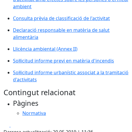
ambient
Consulta prèvia de classificació de l'activitat
Declaració responsable en matèria de salut
alimentària
Llicència ambiental (Annex II)
Sol·licitud informe previ en matèria d'incendis
Sol·licitud informe urbanístic associat a la tramitació
d'activitats
Contingut relacionat
Pàgines
Normativa
Facebook
X