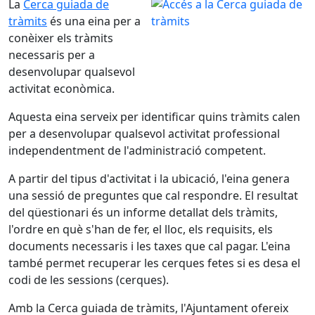
La
Cerca guiada de
tràmits
és una eina per a
conèixer els tràmits
necessaris per a
desenvolupar qualsevol
activitat econòmica.
Aquesta eina serveix per identificar quins tràmits calen
per a desenvolupar qualsevol activitat professional
independentment de l'administració competent.
A partir del tipus d'activitat i la ubicació, l'eina genera
una sessió de preguntes que cal respondre. El resultat
del qüestionari és un informe detallat dels tràmits,
l'ordre en què s'han de fer, el lloc, els requisits, els
documents necessaris i les taxes que cal pagar. L'eina
també permet recuperar les cerques fetes si es desa el
codi de les sessions (cerques).
Amb la Cerca guiada de tràmits, l'Ajuntament ofereix