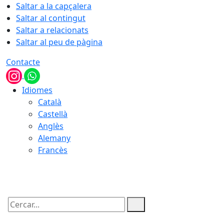
Saltar a la capçalera
Saltar al contingut
Saltar a relacionats
Saltar al peu de pàgina
Contacte
Idiomes
Català
Castellà
Anglès
Alemany
Francès
09.08.2026 | 08:55
Cercar: