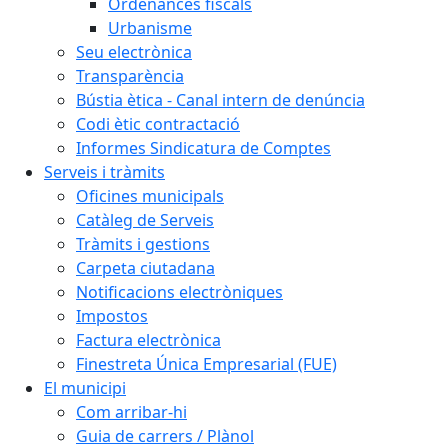
Ordenances fiscals
Urbanisme
Seu electrònica
Transparència
Bústia ètica - Canal intern de denúncia
Codi ètic contractació
Informes Sindicatura de Comptes
Serveis i tràmits
Oficines municipals
Catàleg de Serveis
Tràmits i gestions
Carpeta ciutadana
Notificacions electròniques
Impostos
Factura electrònica
Finestreta Única Empresarial (FUE)
El municipi
Com arribar-hi
Guia de carrers / Plànol