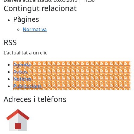
Darrera actualització: 20.05.2019 | 11:36
Contingut relacionat
Pàgines
Normativa
RSS
L'actualitat a un clic
Agenda
Avisos
Notícies
Publicacions
Adreces i telèfons